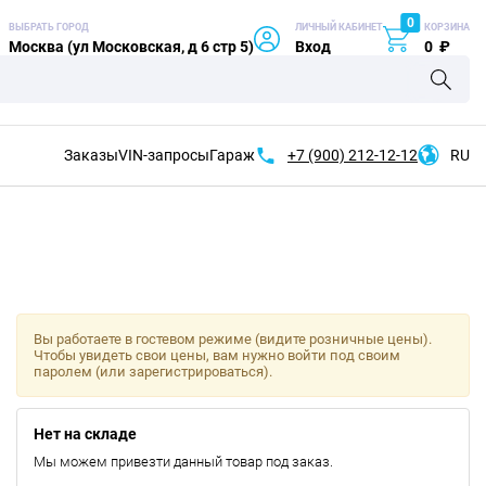
0
ВЫБРАТЬ ГОРОД
ЛИЧНЫЙ КАБИНЕТ
КОРЗИНА
Москва (ул Московская, д 6 стр 5)
Вход
0
₽
Заказы
VIN-запросы
Гараж
+7 (900)
212-12-12
RU
Вы работаете в гостевом режиме (видите розничные цены).
Чтобы увидеть свои цены, вам нужно войти под своим
паролем (или зарегистрироваться).
Нет на складе
Мы можем привезти данный товар под заказ.