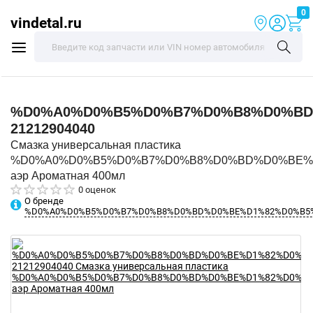
0
vindetal.ru
%D0%A0%D0%B5%D0%B7%D0%B8%D0%BD
21212904040
Смазка универсальная пластика
%D0%A0%D0%B5%D0%B7%D0%B8%D0%BD%D0%BE%
аэр Ароматная 400мл
0 оценок
О бренде
%D0%A0%D0%B5%D0%B7%D0%B8%D0%BD%D0%BE%D1%82%D0%B5