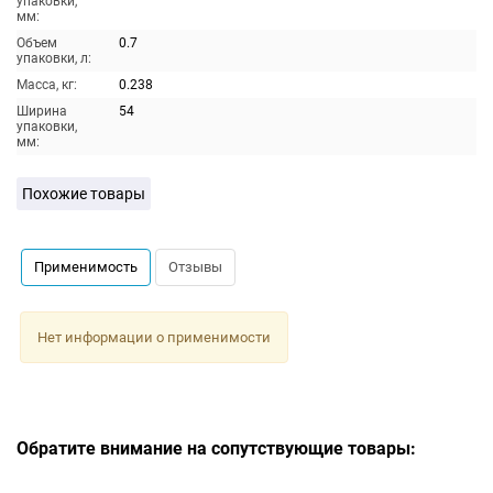
упаковки,
мм:
Объем
0.7
упаковки, л:
Масса, кг:
0.238
Ширина
54
упаковки,
мм:
Похожие товары
Применимость
Отзывы
Нет информации о применимости
Обратите внимание на сопутствующие товары: