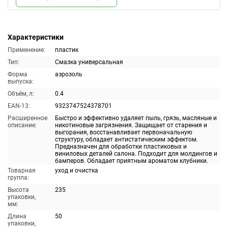
Характеристики
Применение:
пластик
Тип:
Смазка универсальная
Форма
аэрозоль
выпуска:
Объём, л:
0.4
EAN-13:
9323747524378701
Расширенное
Быстро и эффективно удаляет пыль, грязь, масляные и
описание:
никотиновые загрязнения. Защищает от старения и
выгорания, восстанавливает первоначальную
структуру, обладает антистатическим эффектом.
Предназначен для обработки пластиковых и
виниловых деталей салона. Подходит для молдингов и
бамперов. Обладает приятным ароматом клубники.
Товарная
уход и очистка
группа:
Высота
235
упаковки,
мм:
Длина
50
упаковки,