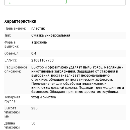
Характеристики
Применение:
пластик
Тип:
Смазка универсальная
Форма
аэрозоль
выпуска:
Объём, л:
0.4
EAN-13:
21081107730
Расширенное
Быстро и эффективно удаляет пыль, грязь, масляные и
описание:
никотиновые загрязнения. Защищает от старения и
выгорания, восстанавливает первоначальную
структуру, обладает антистатическим эффектом.
Предназначен для обработки пластиковых и
виниловых деталей салона. Подходит для молдингов и
бамперов. Обладает приятным ароматом клубники.
Товарная
уход и очистка
группа:
Высота
235
упаковки,
мм:
Длина
50
упаковки,