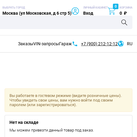
0
ВЫБРАТЬ ГОРОД
ЛИЧНЫЙ КАБИНЕТ
КОРЗИНА
Москва (ул Московская, д 6 стр 5)
Вход
0
₽
Заказы
VIN-запросы
Гараж
+7 (900)
212-12-12
RU
Вы работаете в гостевом режиме (видите розничные цены).
Чтобы увидеть свои цены, вам нужно войти под своим
паролем (или зарегистрироваться).
Нет на складе
Мы можем привезти данный товар под заказ.