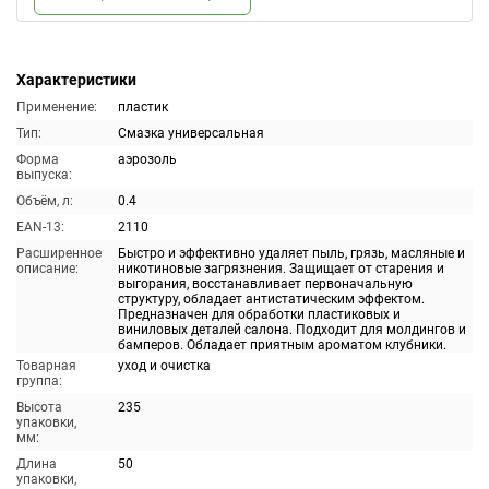
Характеристики
Применение:
пластик
Тип:
Смазка универсальная
Форма
аэрозоль
выпуска:
Объём, л:
0.4
EAN-13:
2110
Расширенное
Быстро и эффективно удаляет пыль, грязь, масляные и
описание:
никотиновые загрязнения. Защищает от старения и
выгорания, восстанавливает первоначальную
структуру, обладает антистатическим эффектом.
Предназначен для обработки пластиковых и
виниловых деталей салона. Подходит для молдингов и
бамперов. Обладает приятным ароматом клубники.
Товарная
уход и очистка
группа:
Высота
235
упаковки,
мм:
Длина
50
упаковки,