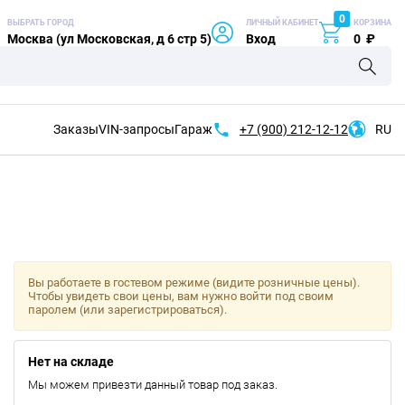
0
ВЫБРАТЬ ГОРОД
ЛИЧНЫЙ КАБИНЕТ
КОРЗИНА
Москва (ул Московская, д 6 стр 5)
Вход
0
₽
Заказы
VIN-запросы
Гараж
+7 (900)
212-12-12
RU
Вы работаете в гостевом режиме (видите розничные цены).
Чтобы увидеть свои цены, вам нужно войти под своим
паролем (или зарегистрироваться).
Нет на складе
Мы можем привезти данный товар под заказ.