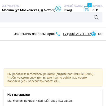
0
ВЫБРАТЬ ГОРОД
ЛИЧНЫЙ КАБИНЕТ
КОРЗИНА
Москва (ул Московская, д 6 стр 5)
Вход
0
₽
Заказы
VIN-запросы
Гараж
+7 (900)
212-12-12
RU
Вы работаете в гостевом режиме (видите розничные цены).
Чтобы увидеть свои цены, вам нужно войти под своим
паролем (или зарегистрироваться).
Нет на складе
Мы можем привезти данный товар под заказ.