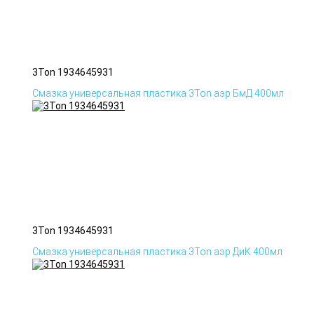
3Ton 1934645931
Смазка универсальная пластика 3Ton аэр БмД 400мл
3Ton 1934645931
Смазка универсальная пластика 3Ton аэр ДиК 400мл