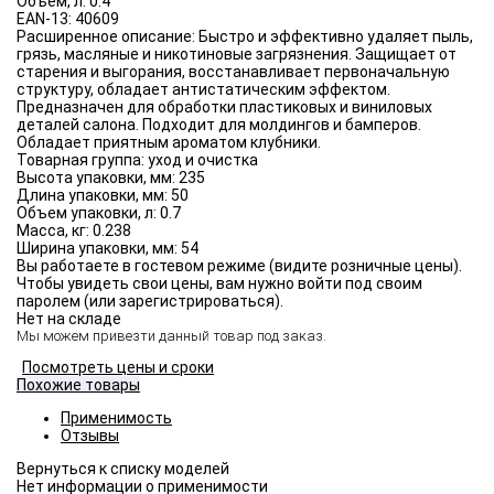
Объём, л:
0.4
EAN-13:
40609
Расширенное описание:
Быстро и эффективно удаляет пыль,
грязь, масляные и никотиновые загрязнения. Защищает от
старения и выгорания, восстанавливает первоначальную
структуру, обладает антистатическим эффектом.
Предназначен для обработки пластиковых и виниловых
деталей салона. Подходит для молдингов и бамперов.
Обладает приятным ароматом клубники.
Товарная группа:
уход и очистка
Высота упаковки, мм:
235
Длина упаковки, мм:
50
Объем упаковки, л:
0.7
Масса, кг:
0.238
Ширина упаковки, мм:
54
Вы работаете в гостевом режиме (видите розничные цены).
Чтобы увидеть свои цены, вам нужно войти под своим
паролем (или зарегистрироваться).
Нет на складе
Мы можем привезти данный товар под заказ.
Посмотреть цены и сроки
Похожие товары
Применимость
Отзывы
Нет информации о применимости