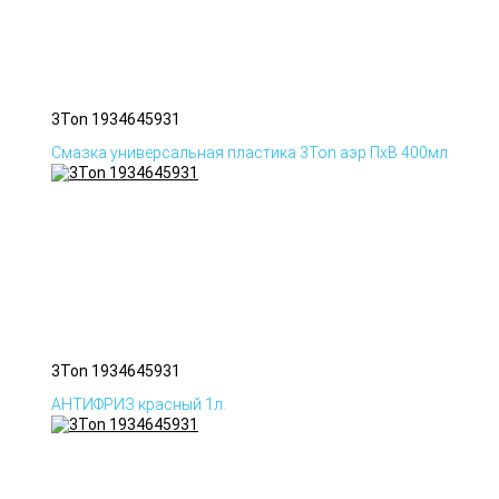
3Ton 1934645931
Смазка универсальная пластика 3Ton аэр ПхВ 400мл
3Ton 1934645931
АНТИФРИЗ красный 1л.