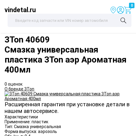
0
vindetal.ru
3Ton
40609
Смазка универсальная
пластика 3Ton аэр Ароматная
400мл
0 оценок
О бренде 3Ton
Расширенная гарантия при установке детали в
нашем автосервисе.
Характеристики
Применение:
пластик
Тип:
Смазка универсальная
Форма выпуска:
аэрозоль