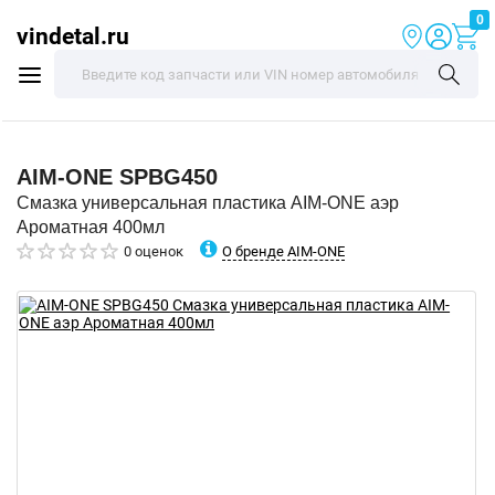
0
vindetal.ru
AIM-ONE
SPBG450
Смазка универсальная пластика AIM-ONE аэр
Ароматная 400мл
О бренде AIM-ONE
0 оценок