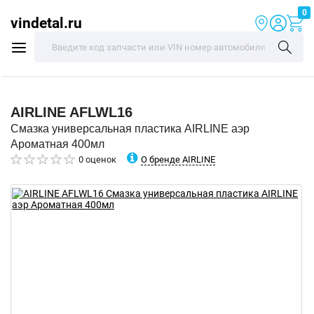
0
vindetal.ru
AIRLINE
AFLWL16
Смазка универсальная пластика AIRLINE аэр
Ароматная 400мл
О бренде AIRLINE
0 оценок