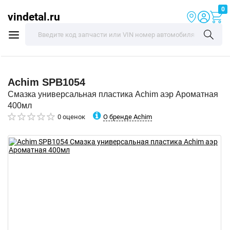
0
vindetal.ru
Achim
SPB1054
Смазка универсальная пластика Achim аэр Ароматная
400мл
О бренде Achim
0 оценок