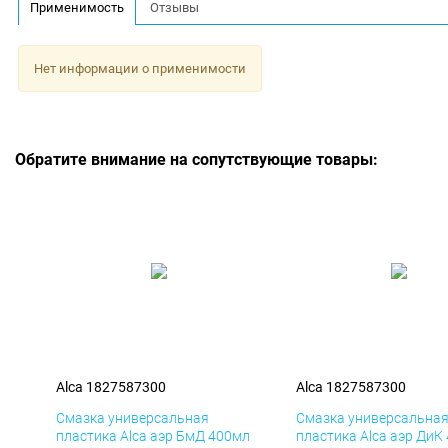
Применимость
Отзывы
Нет информации о применимости
Обратите внимание на сопутствующие товары:
Alca 1827587300
Alca 1827587300
Смазка универсальная
Смазка универсальна
пластика Alca аэр БмД 400мл
пластика Alca аэр ДиК