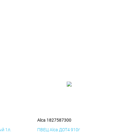
Alca 1827587300
й 1л.
ПВЕЦ Alca ДОТ4 910г