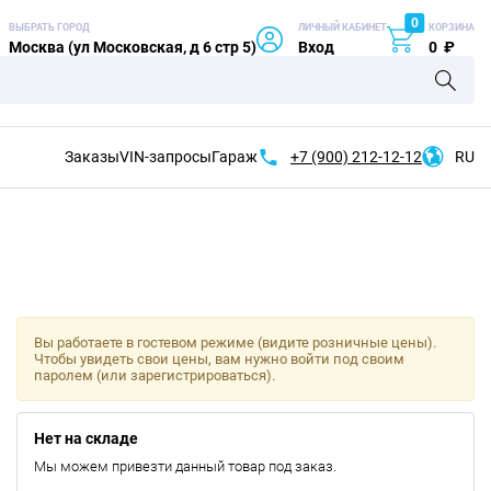
0
ВЫБРАТЬ ГОРОД
ЛИЧНЫЙ КАБИНЕТ
КОРЗИНА
Москва (ул Московская, д 6 стр 5)
Вход
0
₽
Заказы
VIN-запросы
Гараж
+7 (900)
212-12-12
RU
Вы работаете в гостевом режиме (видите розничные цены).
Чтобы увидеть свои цены, вам нужно войти под своим
паролем (или зарегистрироваться).
Нет на складе
Мы можем привезти данный товар под заказ.