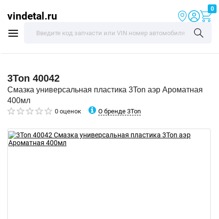
0
vindetal.ru
3Ton
40042
Смазка универсальная пластика 3Ton аэр Ароматная
400мл
О бренде 3Ton
0 оценок