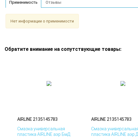
Применимость
Отзывы
Нет информации о применимости
Обратите внимание на сопутствующие товары:
AIRLINE 2135145783
AIRLINE 2135145783
Смазка универсальная
Смазка универсальна
пластика AIRLINE аэр БмД
пластика AIRLINE аэр 