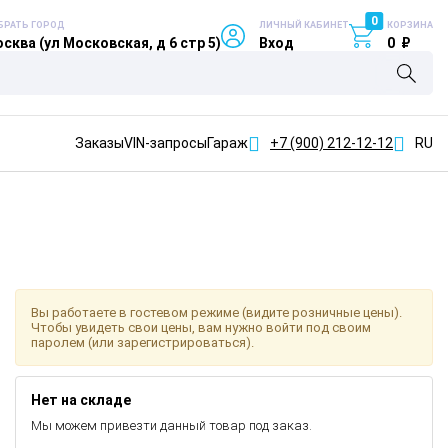
0
БРАТЬ ГОРОД
ЛИЧНЫЙ КАБИНЕТ
КОРЗИНА
сква (ул Московская, д 6 стр 5)
Вход
0
₽
Заказы
VIN-запросы
Гараж
+7 (900)
212-12-12
RU
Вы работаете в гостевом режиме (видите розничные цены).
Чтобы увидеть свои цены, вам нужно войти под своим
паролем (или зарегистрироваться).
Нет на складе
Мы можем привезти данный товар под заказ.