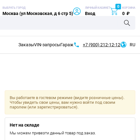
0
ВЫБРАТЬ ГОРОД
ЛИЧНЫЙ КАБИНЕТ
КОРЗИНА
Москва (ул Московская, д 6 стр 5)
Вход
0
₽
Заказы
VIN-запросы
Гараж
+7 (900)
212-12-12
RU
Вы работаете в гостевом режиме (видите розничные цены).
Чтобы увидеть свои цены, вам нужно войти под своим
паролем (или зарегистрироваться).
Нет на складе
Мы можем привезти данный товар под заказ.