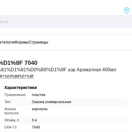
аталоги
Формы
Страницы
%D1%8F
7040
%81%D1%81%D0%B8%D1%8F аэр Ароматная 400мл
%81%D0%B8%D1%8F
Характеристики
Применение:
пластик
Тип:
Смазка универсальная
Форма
аэрозоль
выпуска:
Объём, л:
0.4
EAN-13:
7040