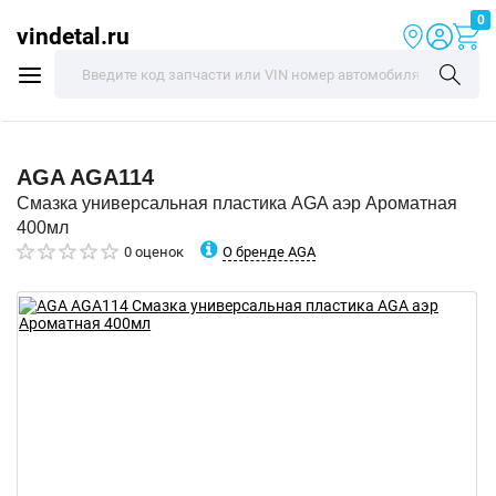
0
vindetal.ru
AGA
AGA114
Смазка универсальная пластика AGA аэр Ароматная
400мл
О бренде AGA
0 оценок